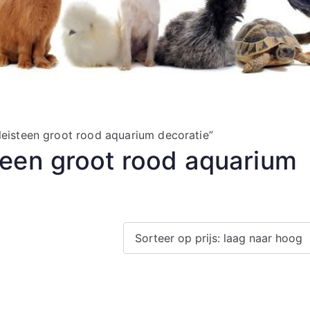
eisteen groot rood aquarium decoratie”
teen groot rood aquarium