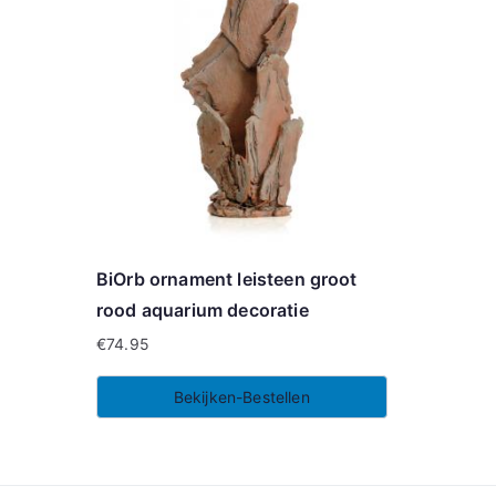
BiOrb ornament leisteen groot
rood aquarium decoratie
€
74.95
Bekijken-Bestellen