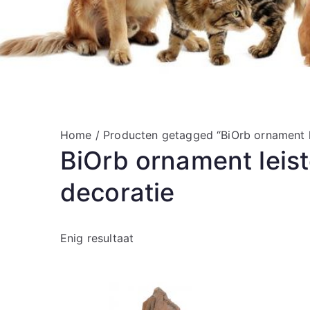
Home
/ Producten getagged “BiOrb ornament l
BiOrb ornament leis
decoratie
Enig resultaat