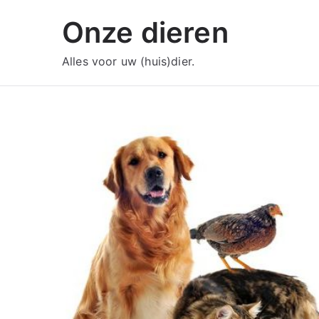
Ga
Onze dieren
naar
de
Alles voor uw (huis)dier.
inhoud