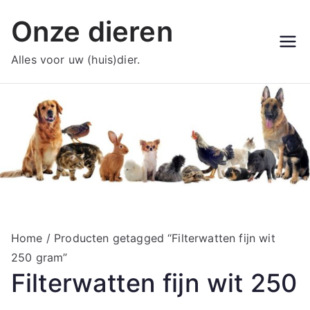
Ga
Onze dieren
naar
de
Alles voor uw (huis)dier.
inhoud
Home
/ Producten getagged “Filterwatten fijn wit
250 gram”
Filterwatten fijn wit 250