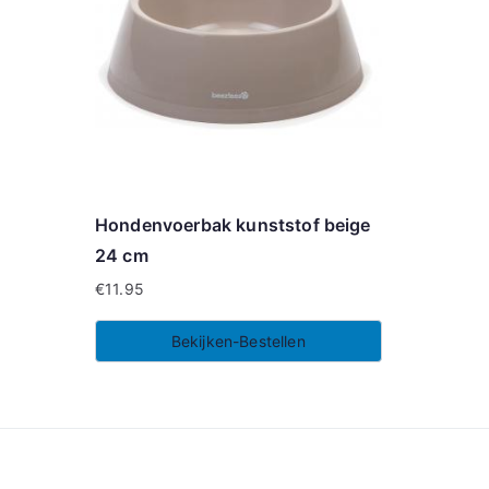
Hondenvoerbak kunststof beige
24 cm
€
11.95
Bekijken-Bestellen