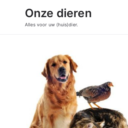
Ga
Onze dieren
naar
de
Alles voor uw (huis)dier.
inhoud