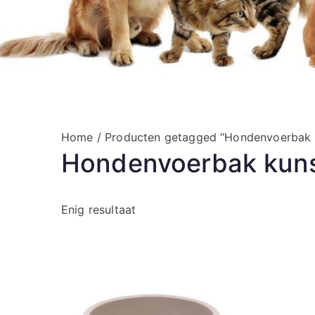
Home
/ Producten getagged “Hondenvoerbak 
Hondenvoerbak kuns
Enig resultaat