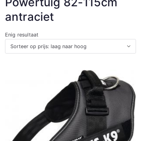
Powertuig 82-115cm
antraciet
Enig resultaat