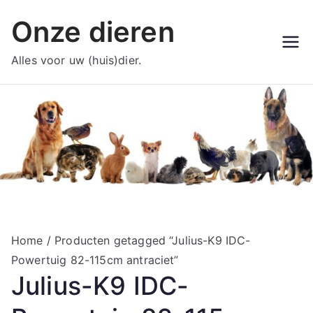
Ga
Onze dieren
naar
de
Alles voor uw (huis)dier.
inhoud
Home
/ Producten getagged “Julius-K9 IDC-
Powertuig 82-115cm antraciet”
Julius-K9 IDC-