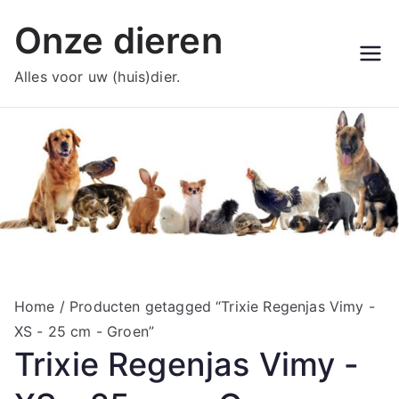
Ga
Onze dieren
naar
de
Alles voor uw (huis)dier.
inhoud
Home
/ Producten getagged “Trixie Regenjas Vimy -
XS - 25 cm - Groen”
Trixie Regenjas Vimy -