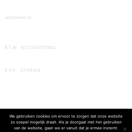
onzedieren.nl
Privacy Policy
B.T.W. NL172247251B02
K.V.K. 32104324
We gebruiken cookies om ervoor te zorgen dat onze website
zo soepel mogelijk draait. Als je doorgaat met het gebruiken
van de website, gaan we er vanuit dat je ermee instemt.
Copyright © 2026
Onze dieren
. Aangedreven door
Zakra
en