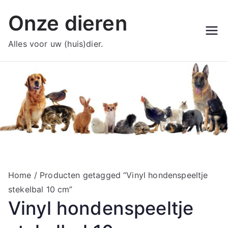
Ga
Onze dieren
naar
de
Alles voor uw (huis)dier.
inhoud
Home
/ Producten getagged “Vinyl hondenspeeltje
stekelbal 10 cm”
Vinyl hondenspeeltje