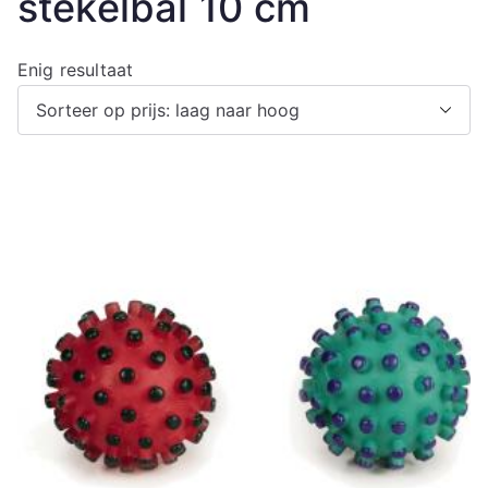
stekelbal 10 cm
Enig resultaat