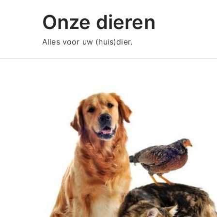
Ga
Onze dieren
naar
de
Alles voor uw (huis)dier.
inhoud