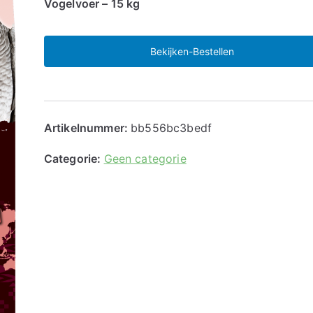
Vogelvoer – 15 kg
Bekijken-Bestellen
Artikelnummer:
bb556bc3bedf
Categorie:
Geen categorie