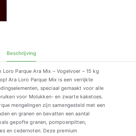
Beschrijving
 Loro Parque Ara Mix – Vogelvoer – 15 kg
op! Ara Loro Parque Mix is een verrijkte
dingselementen, speciaal gemaakt voor alle
ebruiken voor Molukken- en zwarte kaketoes.
arque mengelingen zijn samengesteld met een
aden en granen en bevatten een aantal
oals gepofte granen, pompoenpitten,
jes en cedernoten. Deze premium