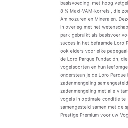
basisvoeding, met hoog vetgeha
8 % Maxi-VAM-korrels , die zo
Aminozuren en Mineralen. Dez
in overleg met het wetenschap
park gebruikt als basisvoer vo
succes in het befaamde Loro P
ook elders voor elke papegaai
de Loro Parque Fundación, die
vogelsoorten en hun leefomge
ondersteun je de Loro Parque
zadenmengeling samengesteld 
zadenmengeling met alle vita
vogels in optimale conditie t
samengesteld samen met de spe
Prestige Premium voor uw Voge