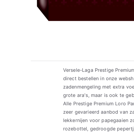
Versele-Laga Prestige Premium
direct bestellen in onze websh
zadenmengeling met extra voe
grote ara's, maar is ook te g
Alle Prestige Premium Loro P
zeer gevarieerd aanbod van z
lekkernijen voor papegaaien z
rozebottel, gedroogde pepert