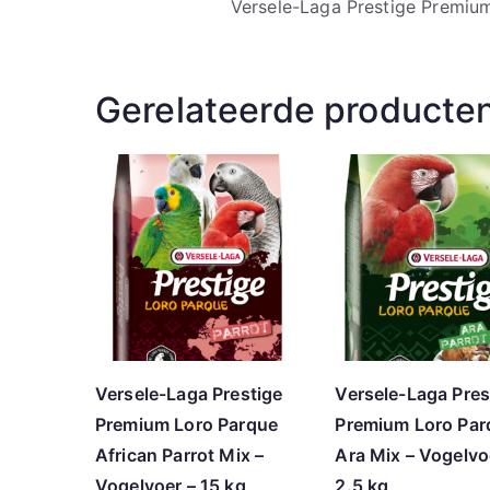
Versele-Laga Prestige Premiu
Gerelateerde producte
Versele-Laga Prestige
Versele-Laga Pres
Premium Loro Parque
Premium Loro Par
African Parrot Mix –
Ara Mix – Vogelvo
Vogelvoer – 15 kg
2.5 kg