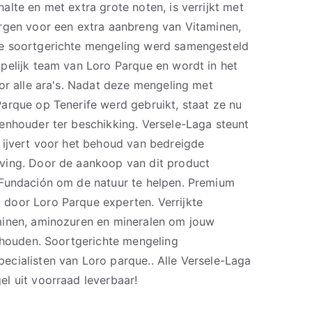
lte en met extra grote noten, is verrijkt met
rgen voor een extra aanbreng van Vitaminen,
e soortgerichte mengeling werd samengesteld
pelijk team van Loro Parque en wordt in het
or alle ara's. Nadat deze mengeling met
arque op Tenerife werd gebruikt, staat ze nu
enhouder ter beschikking. Versele-Laga steunt
 ijvert voor het behoud van bedreigde
ving. Door de aankoop van dit product
 Fundación om de natuur te helpen. Premium
door Loro Parque experten. Verrijkte
minen, aminozuren en mineralen om jouw
e houden. Soortgerichte mengeling
cialisten van Loro parque.. Alle Versele-Laga
l uit voorraad leverbaar!