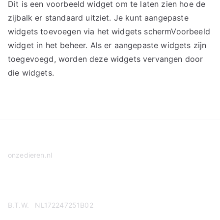
Dit is een voorbeeld widget om te laten zien hoe de
zijbalk er standaard uitziet. Je kunt aangepaste
widgets toevoegen via het widgets schermVoorbeeld
widget in het beheer. Als er aangepaste widgets zijn
toegevoegd, worden deze widgets vervangen door
die widgets.
onzedieren.nl
Privacy Policy
B.T.W. NL172247251B02