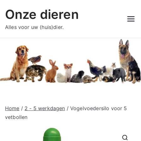
Ga
Onze dieren
naar
de
Alles voor uw (huis)dier.
inhoud
Home
/
2 - 5 werkdagen
/ Vogelvoedersilo voor 5
vetbollen