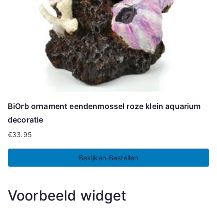
BiOrb ornament eendenmossel roze klein aquarium
decoratie
€
33.95
Bekijken-Bestellen
Voorbeeld widget