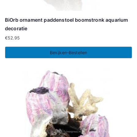
BiOrb ornament paddenstoel boomstronk aquarium
decoratie
€
52.95
Bekijken-Bestellen