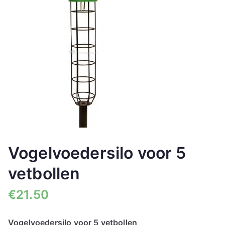
🔍
Vogelvoedersilo voor 5
vetbollen
€
21.50
Vogelvoedersilo voor 5 vetbollen