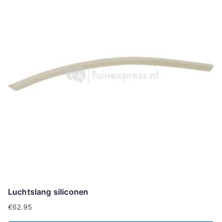
Luchtslang siliconen
€
62.95