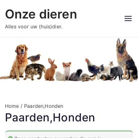
Ga
Onze dieren
naar
de
Alles voor uw (huis)dier.
inhoud
Home
/ Paarden,Honden
Paarden,Honden