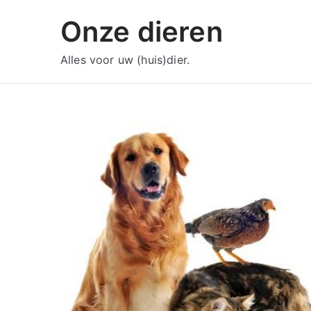
Ga
Onze dieren
naar
de
Alles voor uw (huis)dier.
inhoud