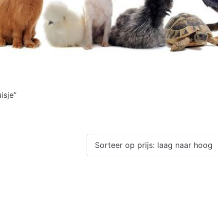
isje”