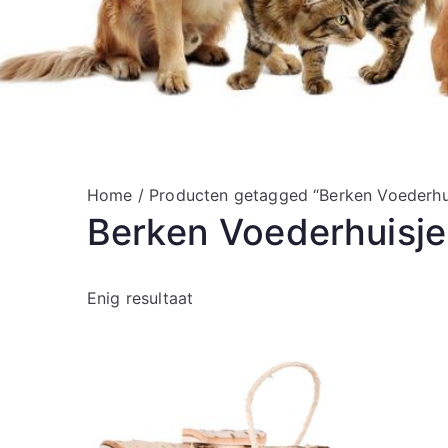
Home
/ Producten getagged “Berken Voederhu
Berken Voederhuisje
Enig resultaat