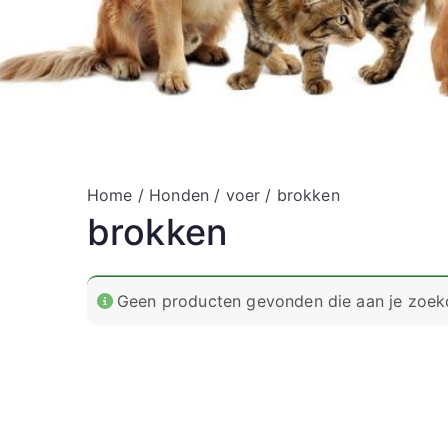
Home
/
Honden
/
voer
/ brokken
brokken
Geen producten gevonden die aan je zoekc