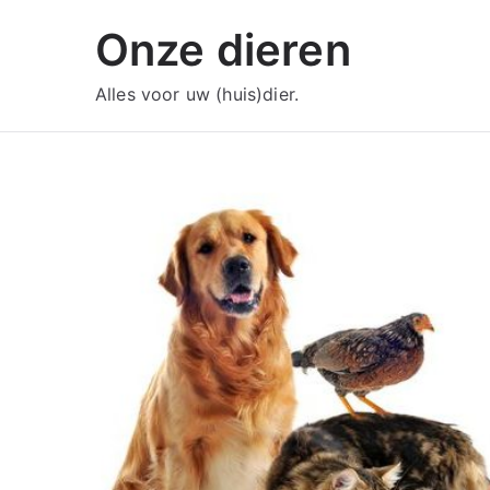
Ga
Onze dieren
naar
de
Alles voor uw (huis)dier.
inhoud