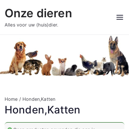
Ga
Onze dieren
naar
de
Alles voor uw (huis)dier.
inhoud
Home
/ Honden,Katten
Honden,Katten