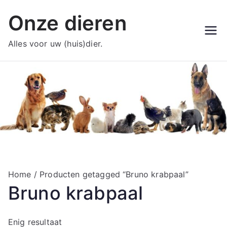
Ga
Onze dieren
naar
de
Alles voor uw (huis)dier.
inhoud
Home
/ Producten getagged “Bruno krabpaal”
Bruno krabpaal
Enig resultaat