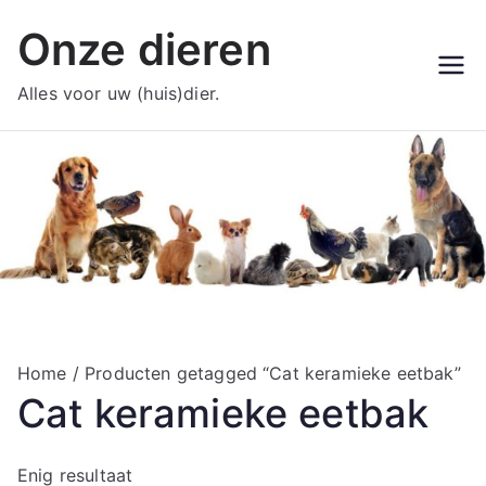
Ga
Onze dieren
naar
de
Alles voor uw (huis)dier.
inhoud
Home
/ Producten getagged “Cat keramieke eetbak”
Cat keramieke eetbak
Enig resultaat