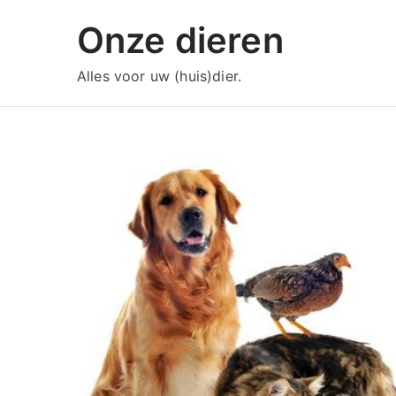
Ga
Onze dieren
naar
de
Alles voor uw (huis)dier.
inhoud