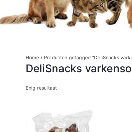
Home
/ Producten getagged “DeliSnacks vark
DeliSnacks varkens
Enig resultaat