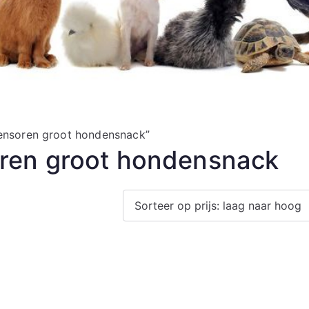
ensoren groot hondensnack”
oren groot hondensnack