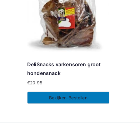
DeliSnacks varkensoren groot
hondensnack
€
20.95
Bekijken-Bestellen