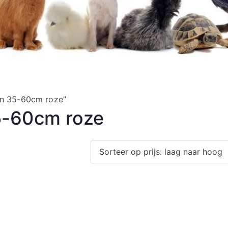
on 35-60cm roze”
5-60cm roze