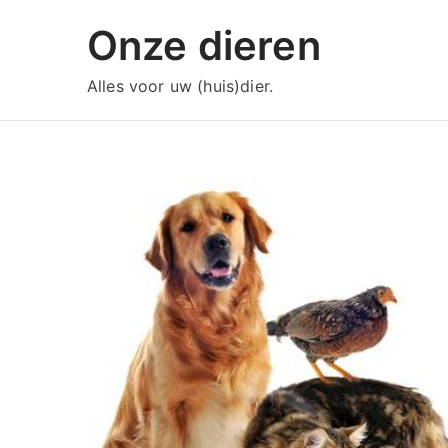
Ga
Onze dieren
naar
de
Alles voor uw (huis)dier.
inhoud