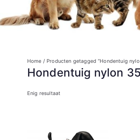
Home
/ Producten getagged “Hondentuig nyl
Hondentuig nylon 3
Enig resultaat