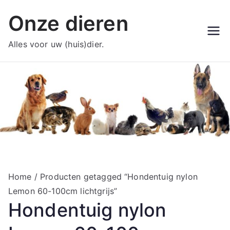
Ga
Onze dieren
naar
de
Alles voor uw (huis)dier.
inhoud
Home
/ Producten getagged “Hondentuig nylon
Lemon 60-100cm lichtgrijs”
Hondentuig nylon