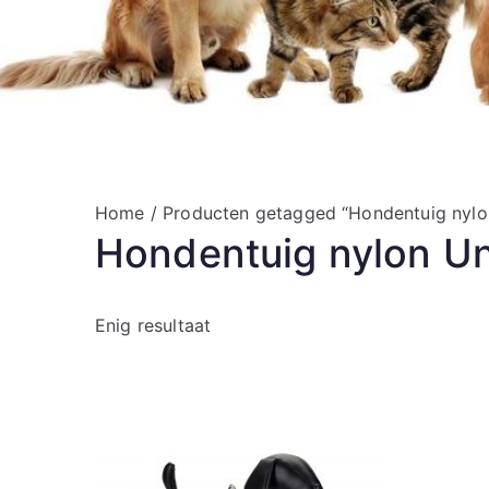
Home
/ Producten getagged “Hondentuig nyl
Hondentuig nylon U
Enig resultaat