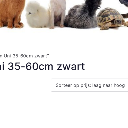
on Uni 35-60cm zwart”
ni 35-60cm zwart