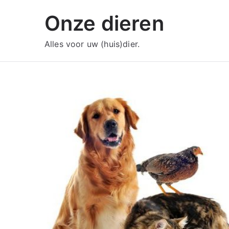
Ga
Onze dieren
naar
de
Alles voor uw (huis)dier.
inhoud