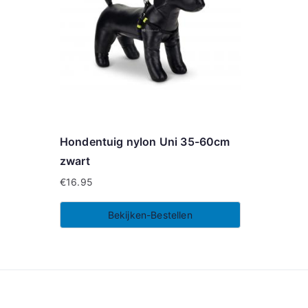
Hondentuig nylon Uni 35-60cm
zwart
€
16.95
Bekijken-Bestellen