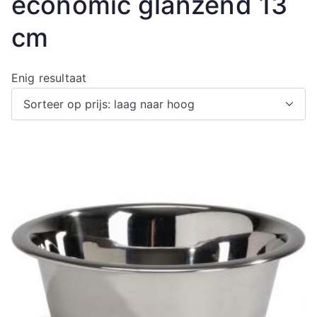
economic glanzend 13
cm
Enig resultaat