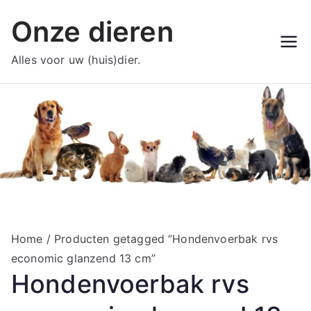
Ga
Onze dieren
naar
de
Alles voor uw (huis)dier.
inhoud
Home
/ Producten getagged “Hondenvoerbak rvs
economic glanzend 13 cm”
Hondenvoerbak rvs