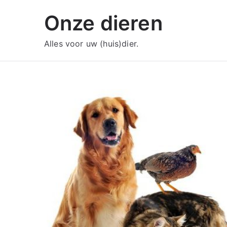
Ga
Onze dieren
naar
de
Alles voor uw (huis)dier.
inhoud