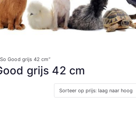
So Good grijs 42 cm”
ood grijs 42 cm