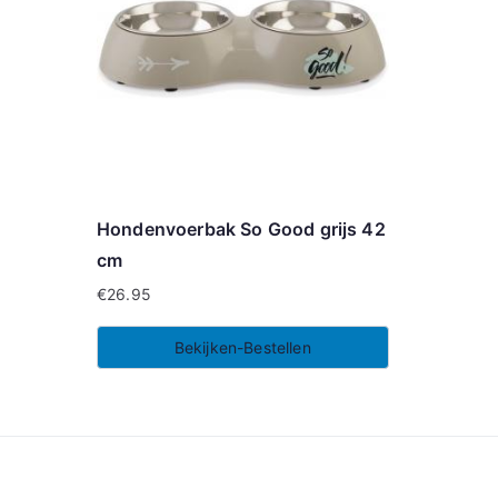
Hondenvoerbak So Good grijs 42
cm
€
26.95
Bekijken-Bestellen