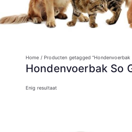
Home
/ Producten getagged “Hondenvoerbak 
Hondenvoerbak So G
Enig resultaat