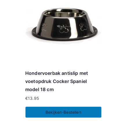
Hondervoerbak antislip met
voetopdruk Cocker Spaniel
model 18 cm
€
13.95
Bekijken-Bestellen