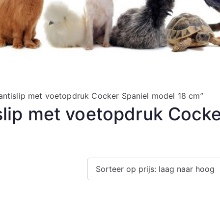
ntislip met voetopdruk Cocker Spaniel model 18 cm”
lip met voetopdruk Cocke