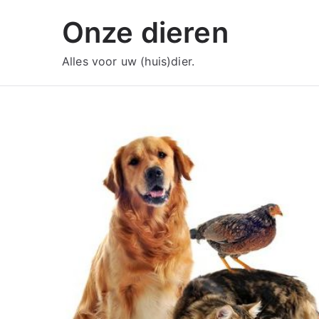
Ga
Onze dieren
naar
de
Alles voor uw (huis)dier.
inhoud