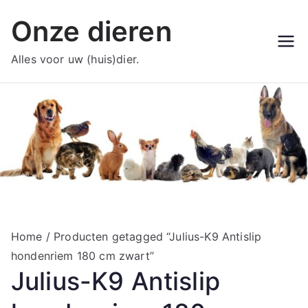
Ga
Onze dieren
naar
de
Alles voor uw (huis)dier.
inhoud
Home
/ Producten getagged “Julius-K9 Antislip
hondenriem 180 cm zwart”
Julius-K9 Antislip