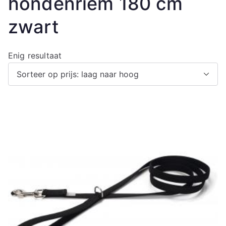
hondenriem 180 cm
zwart
Enig resultaat