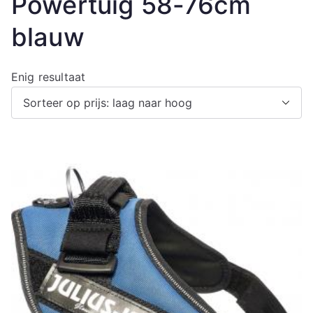
Powertuig 58-76cm
blauw
Enig resultaat