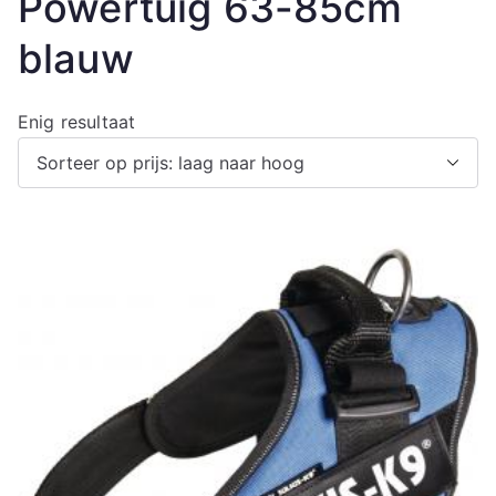
Powertuig 63-85cm
blauw
Enig resultaat