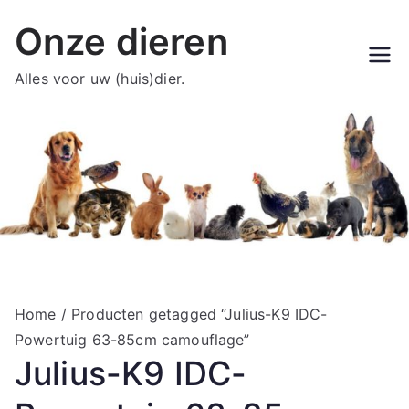
Ga
Onze dieren
naar
de
Alles voor uw (huis)dier.
inhoud
Home
/ Producten getagged “Julius-K9 IDC-
Powertuig 63-85cm camouflage”
Julius-K9 IDC-