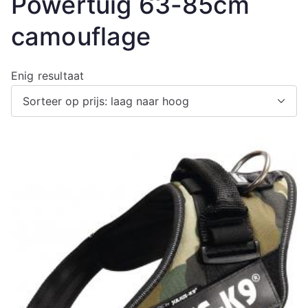
Powertuig 63-85cm
camouflage
Enig resultaat