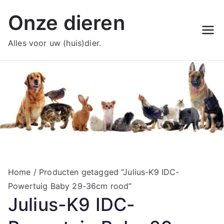
Ga
Onze dieren
naar
de
Alles voor uw (huis)dier.
inhoud
Home
/ Producten getagged “Julius-K9 IDC-
Powertuig Baby 29-36cm rood”
Julius-K9 IDC-