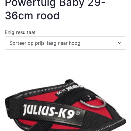
Powertuig Baby 29-
36cm rood
Enig resultaat