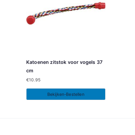
Katoenen zitstok voor vogels 37
cm
€
10.95
Bekijken-Bestellen