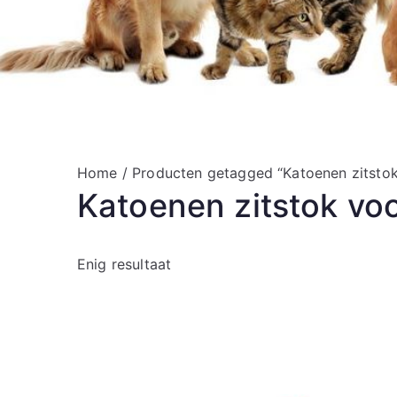
Home
/ Producten getagged “Katoenen zitsto
Katoenen zitstok vo
Enig resultaat