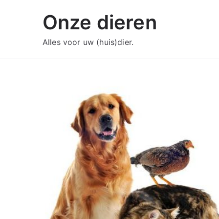
Ga
Onze dieren
naar
de
Alles voor uw (huis)dier.
inhoud