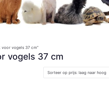
k voor vogels 37 cm”
or vogels 37 cm