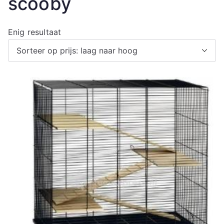
scooby
Enig resultaat