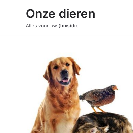
Ga
Onze dieren
naar
de
Alles voor uw (huis)dier.
inhoud