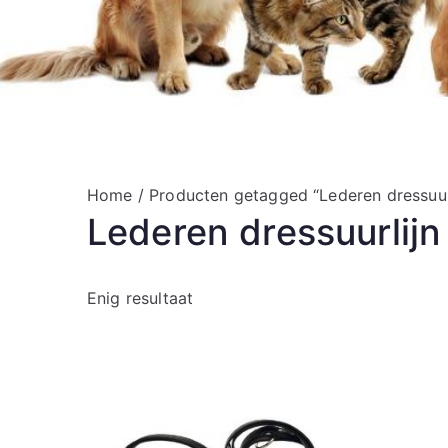
Home
/ Producten getagged “Lederen dressuu
Lederen dressuurlij
Enig resultaat