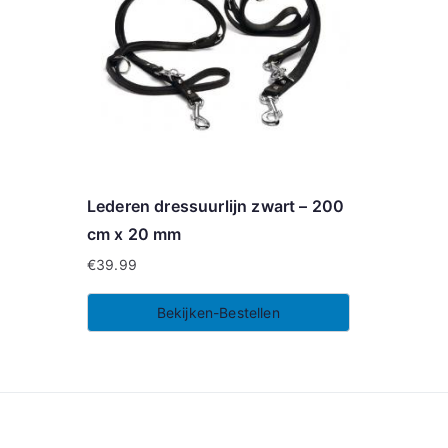
Lederen dressuurlijn zwart – 200
cm x 20 mm
€
39.99
Bekijken-Bestellen