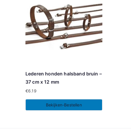
Lederen honden halsband bruin –
37 cm x 12 mm
€
6.19
Bekijken-Bestellen