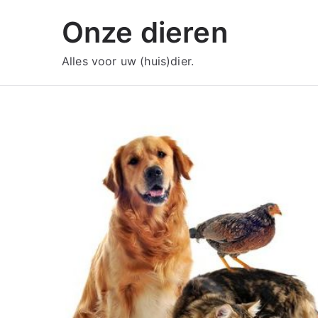
Ga
Onze dieren
naar
de
Alles voor uw (huis)dier.
inhoud