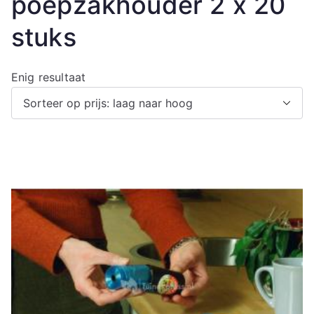
poepzakhouder 2 x 20
stuks
Enig resultaat