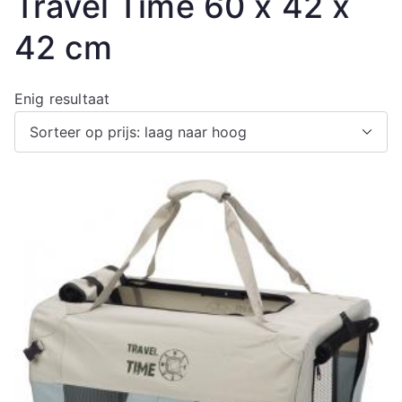
Travel Time 60 x 42 x
42 cm
Enig resultaat