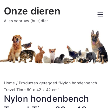
Ga
Onze dieren
naar
de
Alles voor uw (huis)dier.
inhoud
Home
/ Producten getagged “Nylon hondenbench
Travel Time 60 x 42 x 42 cm”
Nylon hondenbench