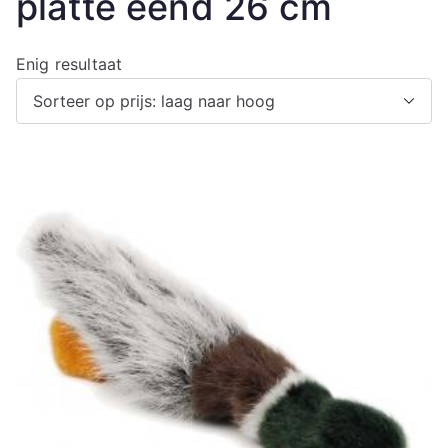
platte eend 26 cm
Enig resultaat