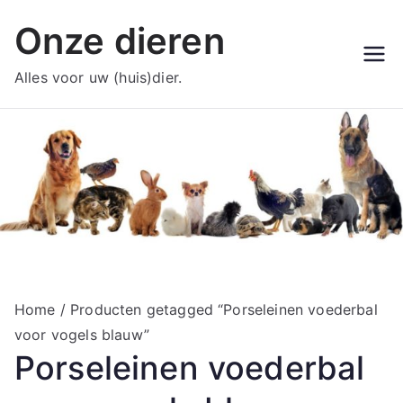
Ga
Onze dieren
naar
de
Alles voor uw (huis)dier.
inhoud
Home
/ Producten getagged “Porseleinen voederbal
voor vogels blauw”
Porseleinen voederbal