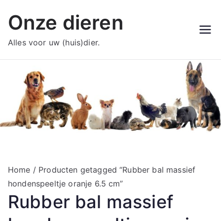
Ga
Onze dieren
naar
de
Alles voor uw (huis)dier.
inhoud
Home
/ Producten getagged “Rubber bal massief
hondenspeeltje oranje 6.5 cm”
Rubber bal massief