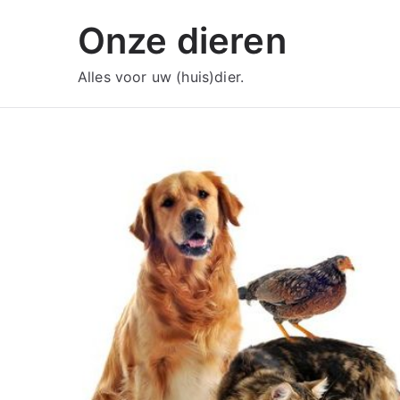
Ga
Onze dieren
naar
de
Alles voor uw (huis)dier.
inhoud