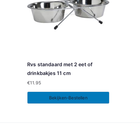
Rvs standaard met 2 eet of
drinkbakjes 11 cm
€
11.95
Bekijken-Bestellen