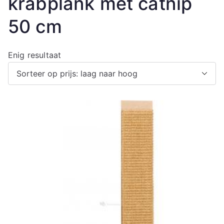
krabplank met catnip
50 cm
Enig resultaat