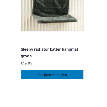
Sleepy radiator kattenhangmat
groen
€
19.95
Bekijken-Bestellen