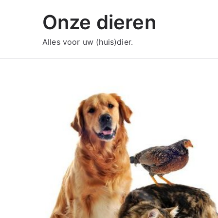
Ga
Onze dieren
naar
de
Alles voor uw (huis)dier.
inhoud