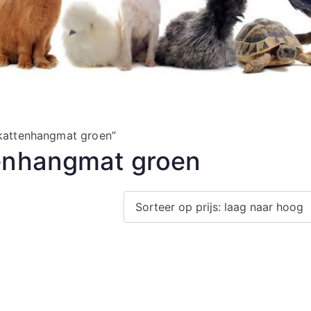
 kattenhangmat groen”
tenhangmat groen