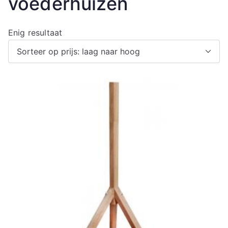
voederhuizen
Enig resultaat