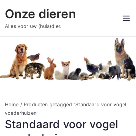
Ga
Onze dieren
naar
de
Alles voor uw (huis)dier.
inhoud
Home
/ Producten getagged “Standaard voor vogel
voederhuizen”
Standaard voor vogel