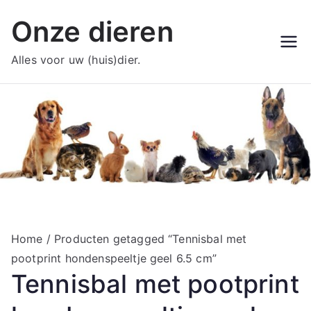
Ga
Onze dieren
naar
de
Alles voor uw (huis)dier.
inhoud
Home
/ Producten getagged “Tennisbal met
pootprint hondenspeeltje geel 6.5 cm”
Tennisbal met pootprint