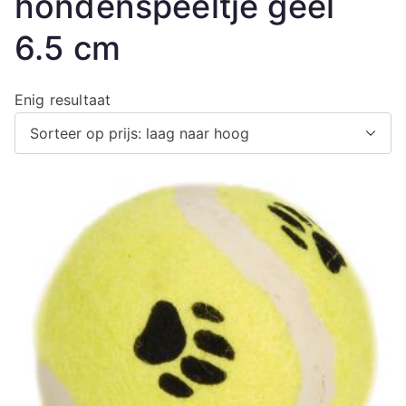
hondenspeeltje geel
6.5 cm
Enig resultaat