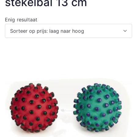
stekelbal 13 cm
Enig resultaat