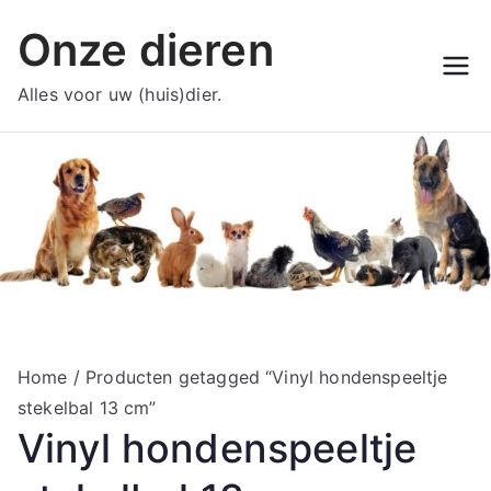
Ga
Onze dieren
naar
de
Alles voor uw (huis)dier.
inhoud
Home
/ Producten getagged “Vinyl hondenspeeltje
stekelbal 13 cm”
Vinyl hondenspeeltje