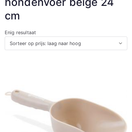
hondenvoer beige 24
cm
Enig resultaat