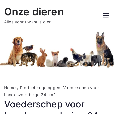
Ga
Onze dieren
naar
de
Alles voor uw (huis)dier.
inhoud
Home
/ Producten getagged “Voederschep voor
hondenvoer beige 24 cm”
Voederschep voor