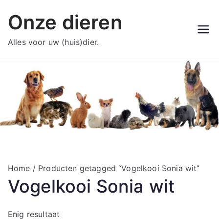
Ga
Onze dieren
naar
de
Alles voor uw (huis)dier.
inhoud
Home
/ Producten getagged “Vogelkooi Sonia wit”
Vogelkooi Sonia wit
Enig resultaat