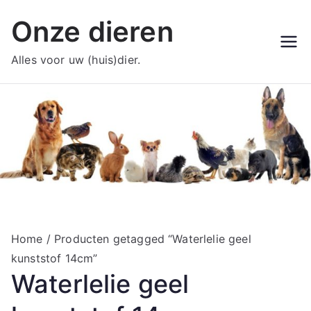
Ga
Onze dieren
naar
de
Alles voor uw (huis)dier.
inhoud
Home
/ Producten getagged “Waterlelie geel
kunststof 14cm”
Waterlelie geel