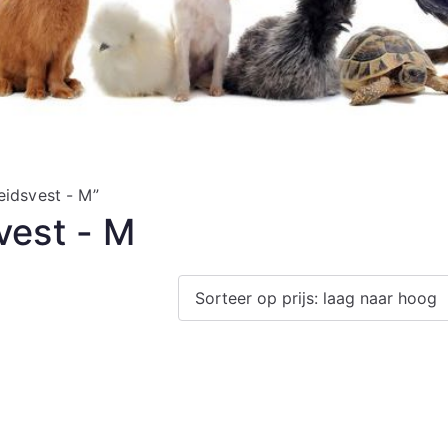
idsvest - M”
vest - M