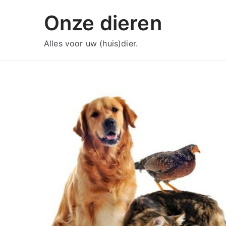
Ga
Onze dieren
naar
de
Alles voor uw (huis)dier.
inhoud