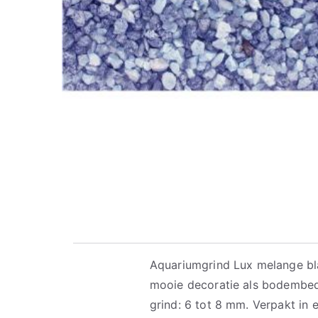
Aquariumgrind Lux melange bl
mooie decoratie als bodembede
grind: 6 tot 8 mm. Verpakt in e