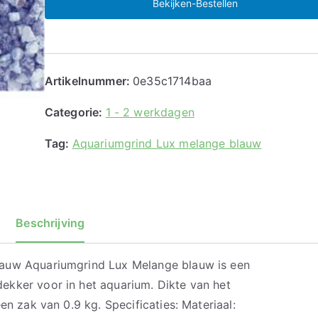
Bekijken-Bestellen
Artikelnummer:
0e35c1714baa
Categorie:
1 - 2 werkdagen
Tag:
Aquariumgrind Lux melange blauw
Beschrijving
auw Aquariumgrind Lux Melange blauw is een
kker voor in het aquarium. Dikte van het
en zak van 0.9 kg. Specificaties: Materiaal: