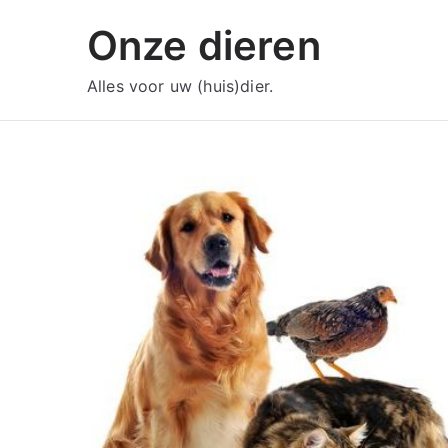
Ga
Onze dieren
naar
de
Alles voor uw (huis)dier.
inhoud