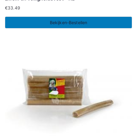
€
33.49
Bekijken-Bestellen