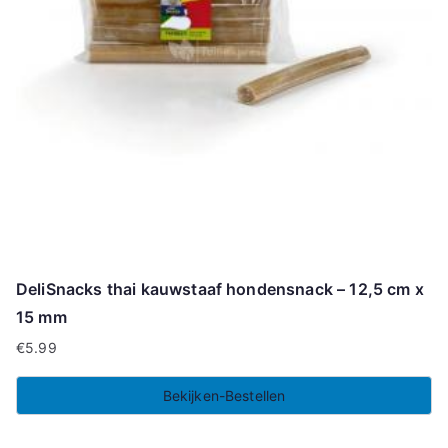
DeliSnacks thai kauwstaaf hondensnack – 12,5 cm x
15 mm
€
5.99
Bekijken-Bestellen