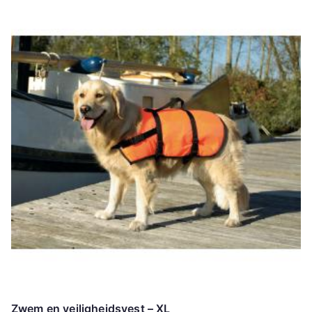
Zwem en veiligheidsvest – XL