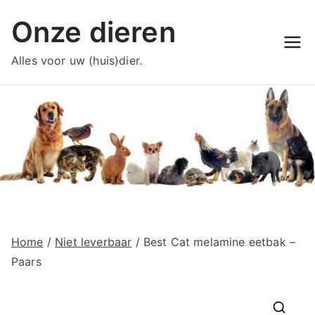
Ga
Onze dieren
naar
de
Alles voor uw (huis)dier.
inhoud
Home
/
Niet leverbaar
/ Best Cat melamine eetbak –
Paars