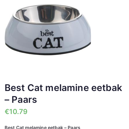
🔍
Best Cat melamine eetbak
– Paars
€
10.79
Best Cat melamine eetbak – Paars