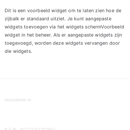
Dit is een voorbeeld widget om te laten zien hoe de
zijbalk er standaard uitziet. Je kunt aangepaste
widgets toevoegen via het widgets schermVoorbeeld
widget in het beheer. Als er aangepaste widgets zijn
toegevoegd, worden deze widgets vervangen door
die widgets.
onzedieren.nl
Privacy Policy
B.T.W. NL172247251B02