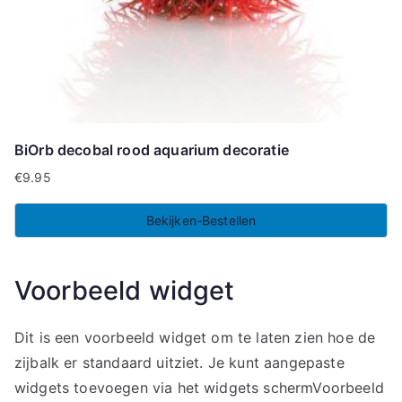
BiOrb decobal rood aquarium decoratie
€
9.95
Bekijken-Bestellen
Voorbeeld widget
Dit is een voorbeeld widget om te laten zien hoe de
zijbalk er standaard uitziet. Je kunt aangepaste
widgets toevoegen via het widgets schermVoorbeeld