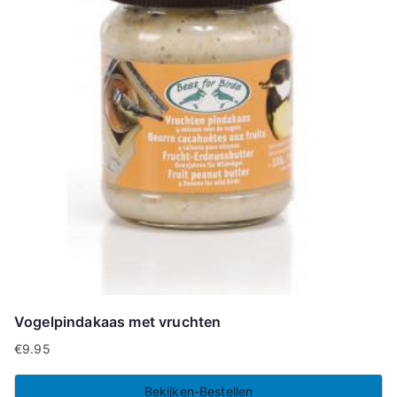
Vogelpindakaas met vruchten
€
9.95
Bekijken-Bestellen