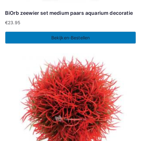
BiOrb zeewier set medium paars aquarium decoratie
€
23.95
Bekijken-Bestellen