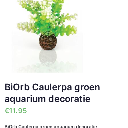
🔍
BiOrb Caulerpa groen
aquarium decoratie
€
11.95
BiOrb Caulerpa groen aquarium decoratie