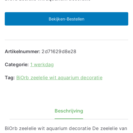
Bekijken-Bestellen
Artikelnummer:
2d71629d8e28
Categorie:
1 werkdag
Tag:
BiOrb zeelelie wit aquarium decoratie
Beschrijving
BiOrb zeelelie wit aquarium decoratie De zeelelie van