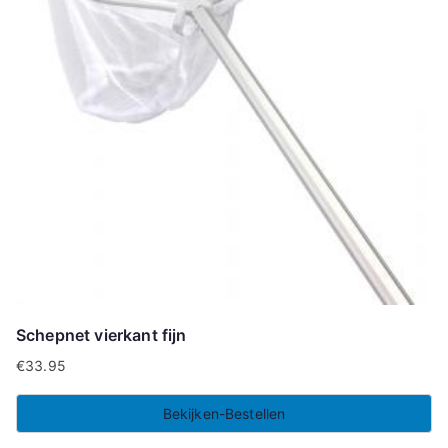
Schepnet vierkant fijn
€
33.95
Bekijken-Bestellen