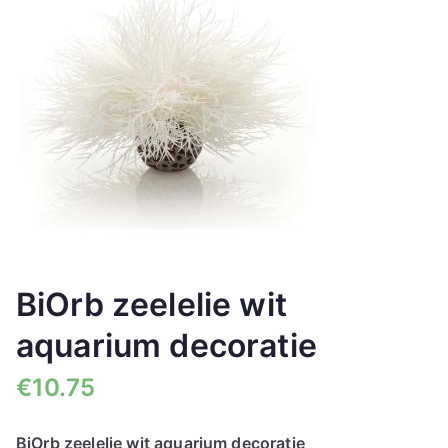
🔍
BiOrb zeelelie wit
aquarium decoratie
€
10.75
BiOrb zeelelie wit aquarium decoratie