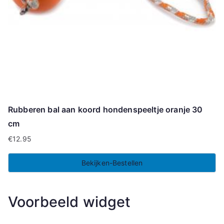
Rubberen bal aan koord hondenspeeltje oranje 30
cm
€
12.95
Bekijken-Bestellen
Voorbeeld widget