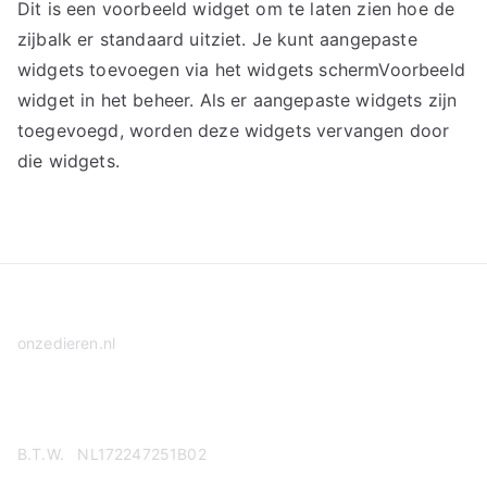
Dit is een voorbeeld widget om te laten zien hoe de
zijbalk er standaard uitziet. Je kunt aangepaste
widgets toevoegen via het widgets schermVoorbeeld
widget in het beheer. Als er aangepaste widgets zijn
toegevoegd, worden deze widgets vervangen door
die widgets.
onzedieren.nl
Privacy Policy
B.T.W. NL172247251B02