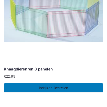
Knaagdierenren 8 panelen
€
22.95
Bekijken-Bestellen