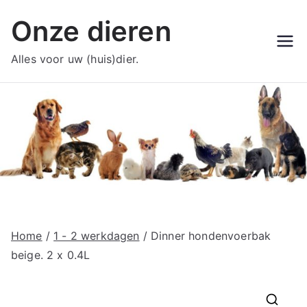
Ga
Onze dieren
naar
de
Alles voor uw (huis)dier.
inhoud
Home
/
1 - 2 werkdagen
/ Dinner hondenvoerbak
beige. 2 x 0.4L