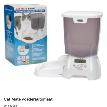
Cat Mate voederautomaat
€
139.99